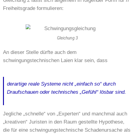
Gleichung 2 lässt sich allgemein in folgender Form für
n
Freiheitsgrade formulieren:
Gleichung 3
An dieser Stelle dürfte auch dem
schwingungstechnischen Laien klar sein, dass
derartige reale Systeme nicht „einfach so“ durch
Draufschauen oder technisches „Gefühl“ lösbar sind.
Jegliche „schnelle“ von „Experten“ und manchmal auch
„kreativen“ Juristen in den Raum gestellte Hypothese,
die für eine schwingungstechnische Schadenursache als